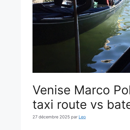
Venise Marco Pol
taxi route vs bat
27 décembre 2025
par
Leo