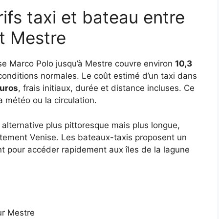
fs taxi et bateau entre
t Mestre
nise Marco Polo jusqu’à Mestre couvre environ
10,3
onditions normales. Le coût estimé d’un taxi dans
uros
, frais initiaux, durée et distance incluses. Ce
la météo ou la circulation.
 alternative plus pittoresque mais plus longue,
ectement Venise. Les bateaux-taxis proposent un
nt pour accéder rapidement aux îles de la lagune
ur Mestre