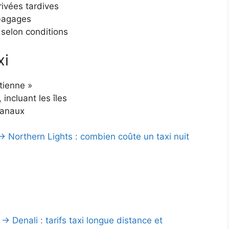
rivées tardives
 bagages
 selon conditions
xi
tienne »
 incluant les îles
canaux
→ Northern Lights : combien coûte un taxi nuit
 Denali : tarifs taxi longue distance et