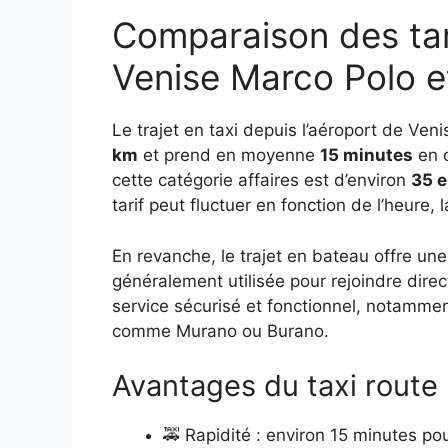
Comparaison des tari
Venise Marco Polo e
Le trajet en taxi depuis l’aéroport de Ve
km
et prend en moyenne
15 minutes
en c
cette catégorie affaires est d’environ
35 e
tarif peut fluctuer en fonction de l’heure, 
En revanche, le trajet en bateau offre une
généralement utilisée pour rejoindre dir
service sécurisé et fonctionnel, notamme
comme Murano ou Burano.
Avantages du taxi route
🚕 Rapidité : environ 15 minutes po