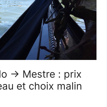
o → Mestre : prix
eau et choix malin