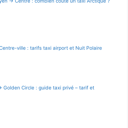
en → Centre : combien coûte un taxi Arctique ?
ntre-ville : tarifs taxi airport et Nuit Polaire
 Golden Circle : guide taxi privé – tarif et