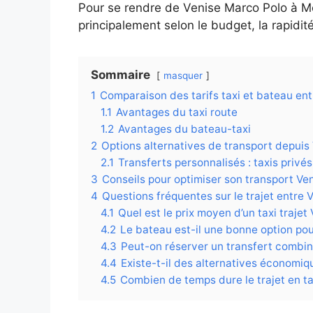
Pour se rendre de Venise Marco Polo à Mest
principalement selon le budget, la rapidit
Sommaire
masquer
1
Comparaison des tarifs taxi et bateau en
1.1
Avantages du taxi route
1.2
Avantages du bateau-taxi
2
Options alternatives de transport depuis
2.1
Transferts personnalisés : taxis priv
3
Conseils pour optimiser son transport Ve
4
Questions fréquentes sur le trajet entre
4.1
Quel est le prix moyen d’un taxi traje
4.2
Le bateau est-il une bonne option pou
4.3
Peut-on réserver un transfert combin
4.4
Existe-t-il des alternatives économiqu
4.5
Combien de temps dure le trajet en ta