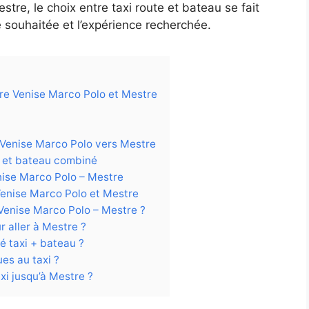
re, le choix entre taxi route et bateau se fait
é souhaitée et l’expérience recherchée.
tre Venise Marco Polo et Mestre
 Venise Marco Polo vers Mestre
és et bateau combiné
nise Marco Polo – Mestre
 Venise Marco Polo et Mestre
t Venise Marco Polo – Mestre ?
r aller à Mestre ?
é taxi + bateau ?
es au taxi ?
xi jusqu’à Mestre ?