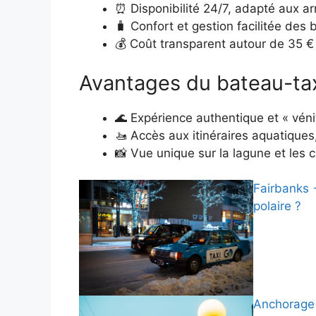
⏰ Disponibilité 24/7, adapté aux ar
🧳 Confort et gestion facilitée des
💰 Coût transparent autour de 35 €
Avantages du bateau-ta
🌊 Expérience authentique et « véni
🚤 Accès aux itinéraires aquatiques,
📸 Vue unique sur la lagune et les 
Fairbanks 
polaire ?
Anchorage →