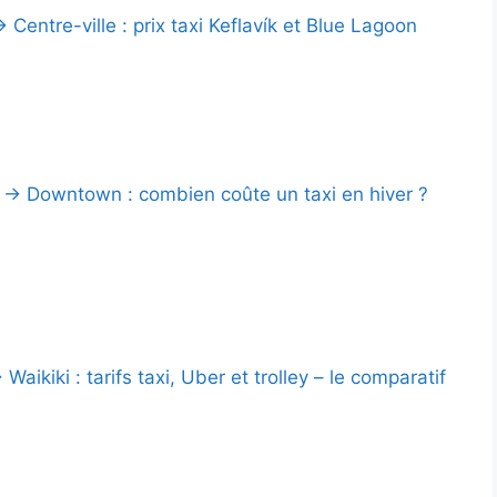
 Centre-ville : prix taxi Keflavík et Blue Lagoon
→ Downtown : combien coûte un taxi en hiver ?
Waikiki : tarifs taxi, Uber et trolley – le comparatif