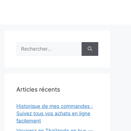
Rechercher :
Articles récents
Historique de mes commandes :
Suivez tous vos achats en ligne
facilement
Voyagez en Thaïlande en bus —