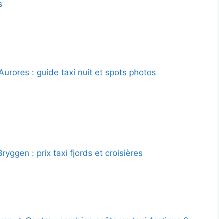
s
urores : guide taxi nuit et spots photos
yggen : prix taxi fjords et croisières