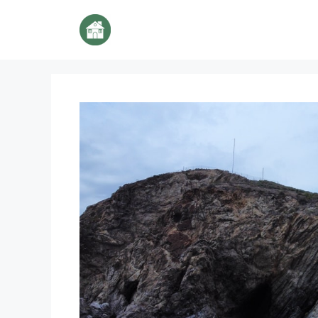
Aller
au
contenu