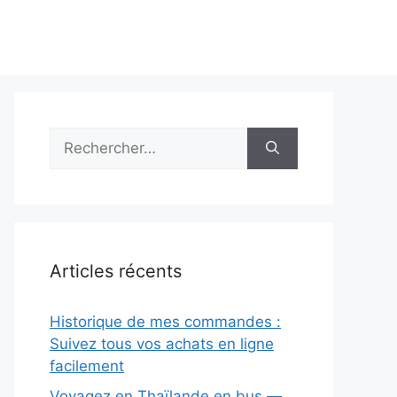
Rechercher :
Articles récents
Historique de mes commandes :
Suivez tous vos achats en ligne
facilement
Voyagez en Thaïlande en bus —