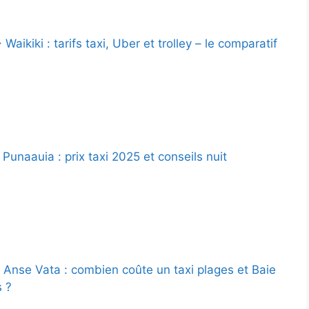
Waikiki : tarifs taxi, Uber et trolley – le comparatif
unaauia : prix taxi 2025 et conseils nuit
nse Vata : combien coûte un taxi plages et Baie
s ?