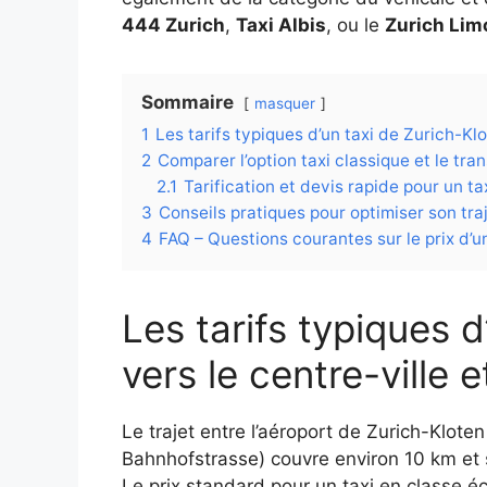
444 Zurich
,
Taxi Albis
, ou le
Zurich Lim
Sommaire
masquer
1
Les tarifs typiques d’un taxi de Zurich-Klo
2
Comparer l’option taxi classique et le tran
2.1
Tarification et devis rapide pour un ta
3
Conseils pratiques pour optimiser son tra
4
FAQ – Questions courantes sur le prix d’u
Les tarifs typiques d
vers le centre-ville 
Le trajet entre l’aéroport de Zurich-Kloten e
Bahnhofstrasse) couvre environ 10 km et s
Le prix standard pour un taxi en classe é