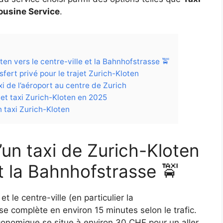
ousine Service
.
ten vers le centre-ville et la Bahnhofstrasse 🚖
sfert privé pour le trajet Zurich-Kloten
xi de l’aéroport au centre de Zurich
jet taxi Zurich-Kloten en 2025
n taxi Zurich-Kloten
’un taxi de Zurich-Kloten
et la Bahnhofstrasse 🚖
t le centre-ville (en particulier la
e complète en environ 15 minutes selon le trafic.
conomique se situe à environ 30 CHF pour un aller