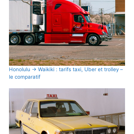
Honolulu → Waikiki : tarifs taxi, Uber et trolley –
le comparatif