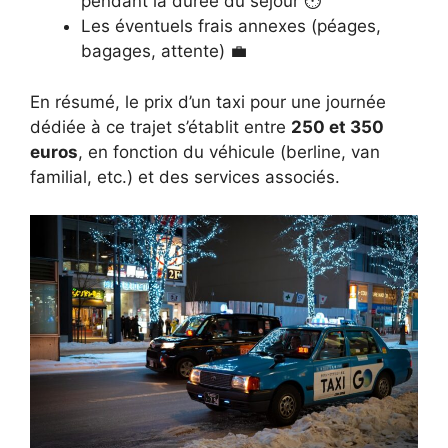
pendant la durée du séjour ⏱️
Les éventuels frais annexes (péages,
bagages, attente) 💼
En résumé, le prix d’un taxi pour une journée
dédiée à ce trajet s’établit entre
250 et 350
euros
, en fonction du véhicule (berline, van
familial, etc.) et des services associés.