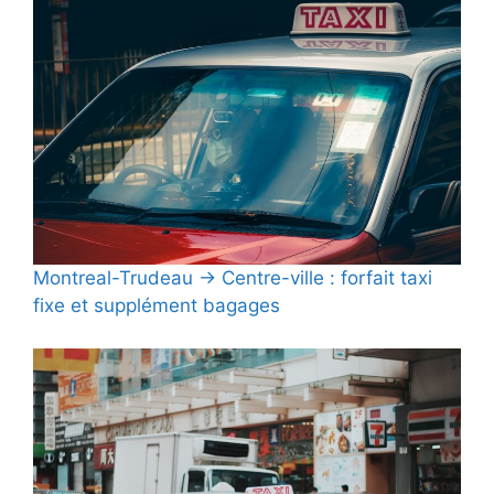
Montreal-Trudeau → Centre-ville : forfait taxi
fixe et supplément bagages