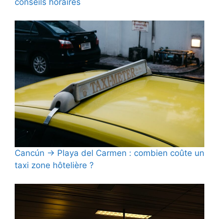
conseils horaires
Cancún → Playa del Carmen : combien coûte un
taxi zone hôtelière ?