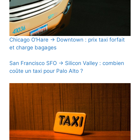
Chicago O’Hare → Downtown : prix taxi forfait
et charge bagages
San Francisco SFO → Silicon Valley : combien
coûte un taxi pour Palo Alto ?