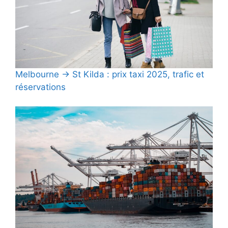
Melbourne → St Kilda : prix taxi 2025, trafic et
réservations