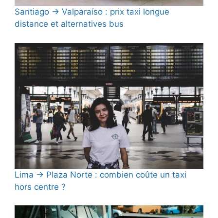
Santiago → Valparaíso : prix taxi longue
distance et alternatives bus
Lima → Plaza Norte : combien coûte un taxi
hors centre ?