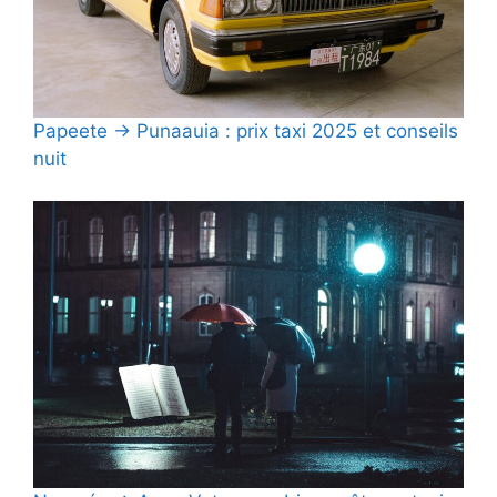
Papeete → Punaauia : prix taxi 2025 et conseils
nuit