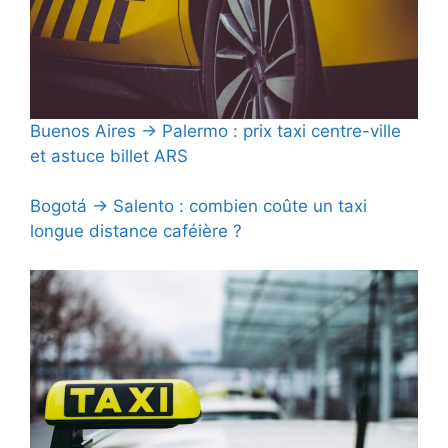
Buenos Aires → Palermo : prix taxi centre-ville
et astuce billet ARS
Bogotá → Salento : combien coûte un taxi
longue distance caféière ?