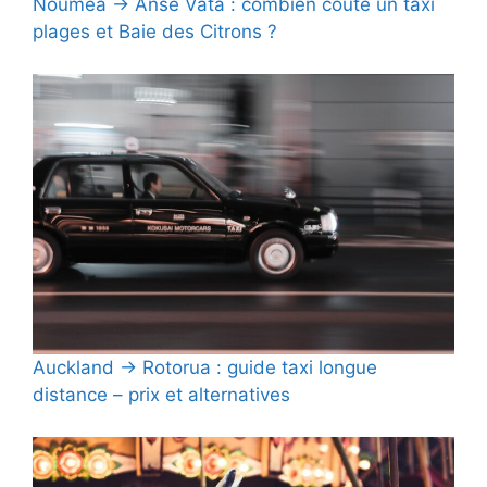
Nouméa → Anse Vata : combien coûte un taxi
plages et Baie des Citrons ?
Auckland → Rotorua : guide taxi longue
distance – prix et alternatives