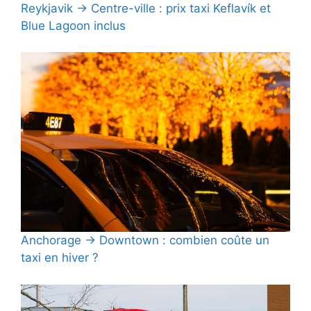
Reykjavik → Centre-ville : prix taxi Keflavík et
Blue Lagoon inclus
Anchorage → Downtown : combien coûte un
taxi en hiver ?