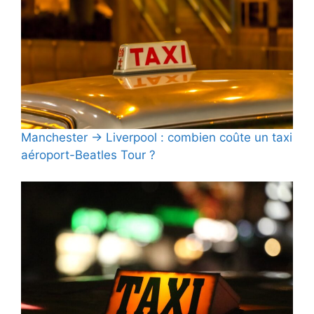
Manchester → Liverpool : combien coûte un taxi
aéroport-Beatles Tour ?