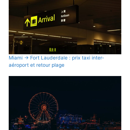
Miami → Fort Lauderdale : prix taxi inter-
aéroport et retour plage