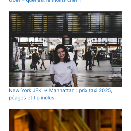
Uber – quel est le moins cher ?
New York JFK → Manhattan : prix taxi 2025,
péages et tip inclus