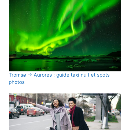
Tromsø → Aurores : guide taxi nuit et spots
photos