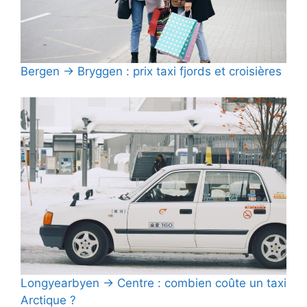
Bergen → Bryggen : prix taxi fjords et croisières
Longyearbyen → Centre : combien coûte un taxi
Arctique ?