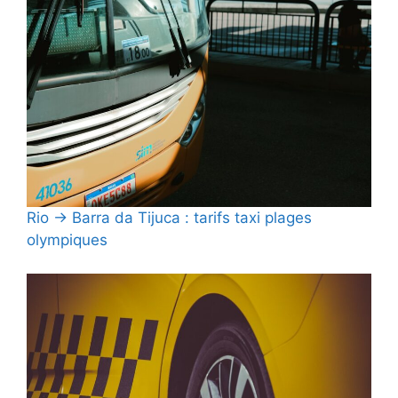
Rio → Barra da Tijuca : tarifs taxi plages
olympiques