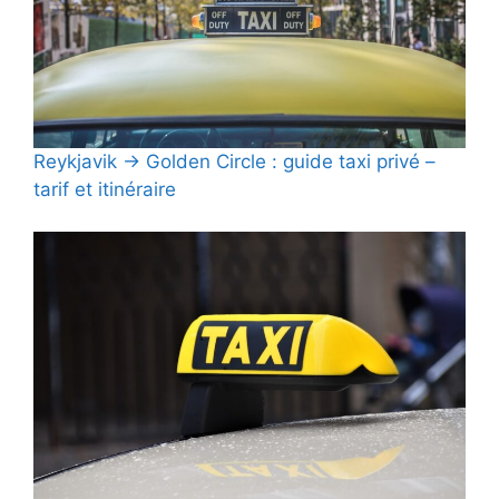
Reykjavik → Golden Circle : guide taxi privé –
tarif et itinéraire