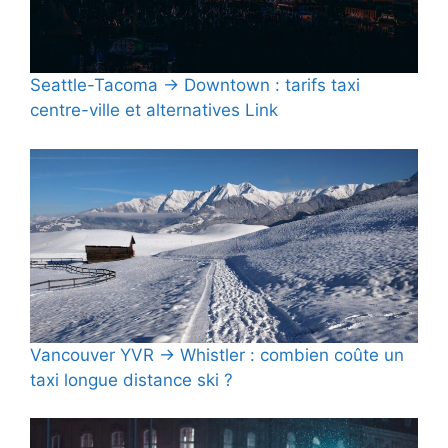
Seattle-Tacoma → Downtown : tarifs taxi
centre-ville et alternatives Link
Vancouver YVR → Whistler : combien coûte un
taxi longue distance ski ?