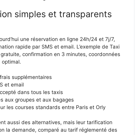
ion simples et transparents
rd’hui une réservation en ligne 24h/24 et 7j/7,
ation rapide par SMS et email. L’exemple de Taxi
ion gratuite, confirmation en 3 minutes, coordonnées
 optimal.
frais supplémentaires
S et email
cepté dans tous les taxis
és aux groupes et aux bagages
 les courses standards entre Paris et Orly
 aussi des alternatives, mais leur tarification
selon la demande, comparé au tarif réglementé des