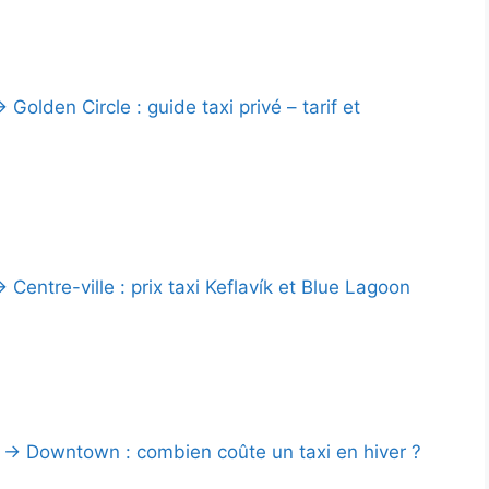
 Golden Circle : guide taxi privé – tarif et
 Centre-ville : prix taxi Keflavík et Blue Lagoon
→ Downtown : combien coûte un taxi en hiver ?