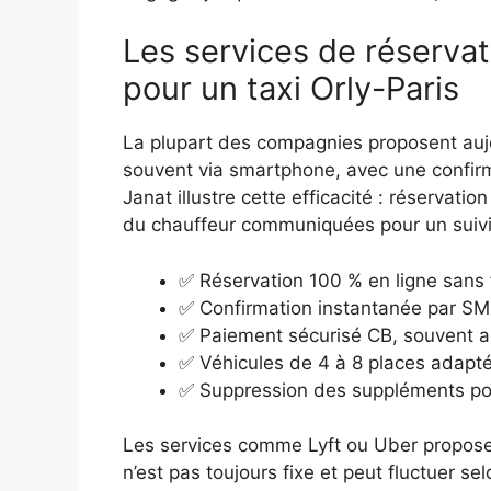
Les services de réservat
pour un taxi Orly-Paris
La plupart des compagnies proposent aujou
souvent via smartphone, avec une confirm
Janat illustre cette efficacité : réservat
du chauffeur communiquées pour un suivi
✅ Réservation 100 % en ligne sans 
✅ Confirmation instantanée par SM
✅ Paiement sécurisé CB, souvent ac
✅ Véhicules de 4 à 8 places adapt
✅ Suppression des suppléments pour
Les services comme Lyft ou Uber proposent
n’est pas toujours fixe et peut fluctuer 