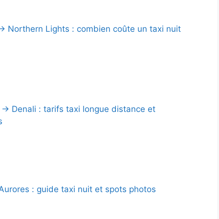
→ Northern Lights : combien coûte un taxi nuit
 Denali : tarifs taxi longue distance et
s
urores : guide taxi nuit et spots photos