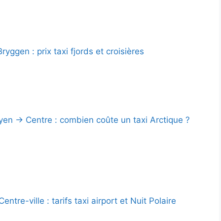
yggen : prix taxi fjords et croisières
en → Centre : combien coûte un taxi Arctique ?
ntre-ville : tarifs taxi airport et Nuit Polaire