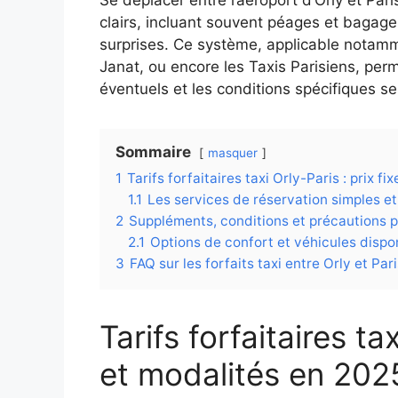
clairs, incluant souvent péages et bagage
surprises. Ce système, applicable notamme
Janat, ou encore les Taxis Parisiens, per
éventuels et les conditions spécifiques se
Sommaire
masquer
1
Tarifs forfaitaires taxi Orly-Paris : prix f
1.1
Les services de réservation simples et
2
Suppléments, conditions et précautions p
2.1
Options de confort et véhicules dispon
3
FAQ sur les forfaits taxi entre Orly et Par
Tarifs forfaitaires tax
et modalités en 202