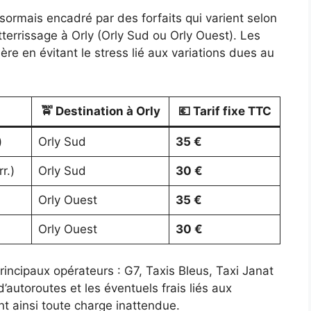
désormais encadré par des forfaits qui varient selon
tterrissage à Orly (Orly Sud ou Orly Ouest). Les
ncière en évitant le stress lié aux variations dues au
🚖 Destination à Orly
💶 Tarif fixe TTC
)
Orly Sud
35 €
r.)
Orly Sud
30 €
Orly Ouest
35 €
Orly Ouest
30 €
rincipaux opérateurs : G7, Taxis Bleus, Taxi Janat
 d’autoroutes et les éventuels frais liés aux
nt ainsi toute charge inattendue.