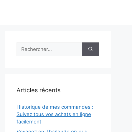
Rechercher :
Articles récents
Historique de mes commandes :
Suivez tous vos achats en ligne
facilement
Voyagez en Thaïlande en bus —