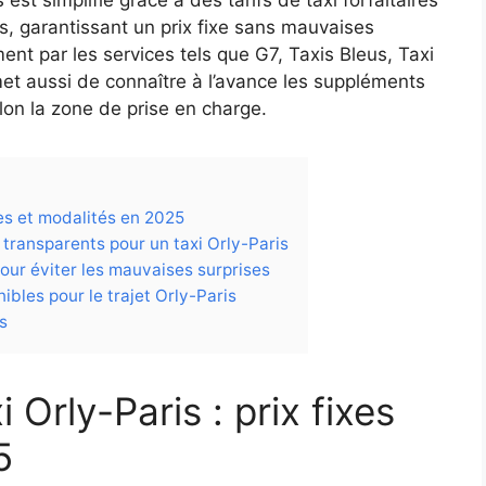
s, garantissant un prix fixe sans mauvaises
nt par les services tels que G7, Taxis Bleus, Taxi
met aussi de connaître à l’avance les suppléments
lon la zone de prise en charge.
ixes et modalités en 2025
 transparents pour un taxi Orly-Paris
our éviter les mauvaises surprises
ibles pour le trajet Orly-Paris
is
i Orly-Paris : prix fixes
5