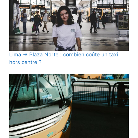
Lima → Plaza Norte : combien coûte un taxi
hors centre ?