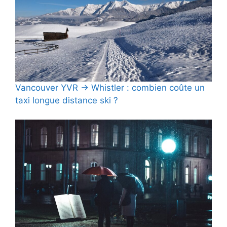
Vancouver YVR → Whistler : combien coûte un
taxi longue distance ski ?