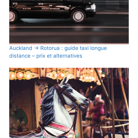
Auckland → Rotorua : guide taxi longue
distance – prix et alternatives