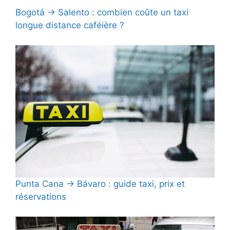
Bogotá → Salento : combien coûte un taxi
longue distance caféière ?
Punta Cana → Bávaro : guide taxi, prix et
réservations