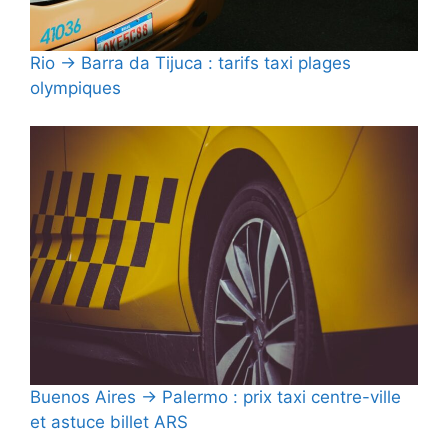
Rio → Barra da Tijuca : tarifs taxi plages
olympiques
Buenos Aires → Palermo : prix taxi centre-ville
et astuce billet ARS