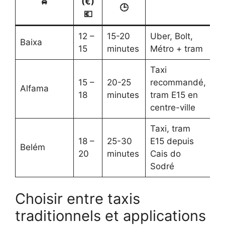
🚖
(€)
🕒
💶
12 –
15-20
Uber, Bolt,
Baixa
15
minutes
Métro + tram
Taxi
15 –
20-25
recommandé,
Alfama
18
minutes
tram E15 en
centre-ville
Taxi, tram
18 –
25-30
E15 depuis
Belém
20
minutes
Cais do
Sodré
Choisir entre taxis
traditionnels et applications