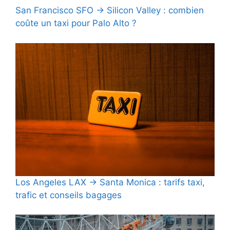
San Francisco SFO → Silicon Valley : combien
coûte un taxi pour Palo Alto ?
Los Angeles LAX → Santa Monica : tarifs taxi,
trafic et conseils bagages