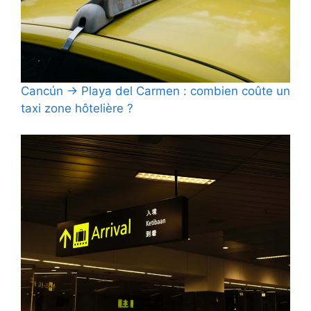
Cancún → Playa del Carmen : combien coûte un
taxi zone hôtelière ?