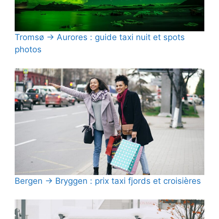
Tromsø → Aurores : guide taxi nuit et spots
photos
Bergen → Bryggen : prix taxi fjords et croisières