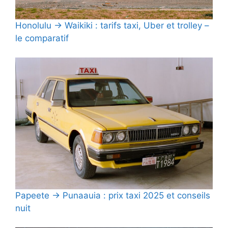
Honolulu → Waikiki : tarifs taxi, Uber et trolley –
le comparatif
Papeete → Punaauia : prix taxi 2025 et conseils
nuit