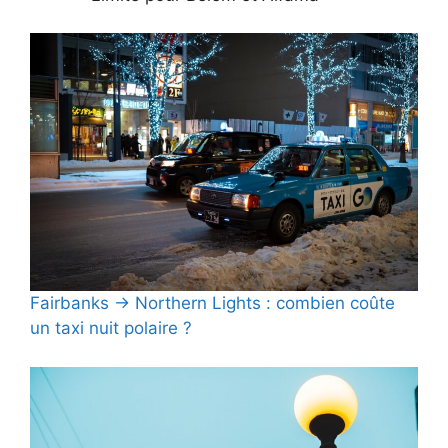
Fairbanks → Northern Lights : combien coûte
un taxi nuit polaire ?