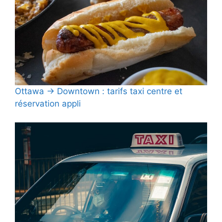
Ottawa → Downtown : tarifs taxi centre et
réservation appli