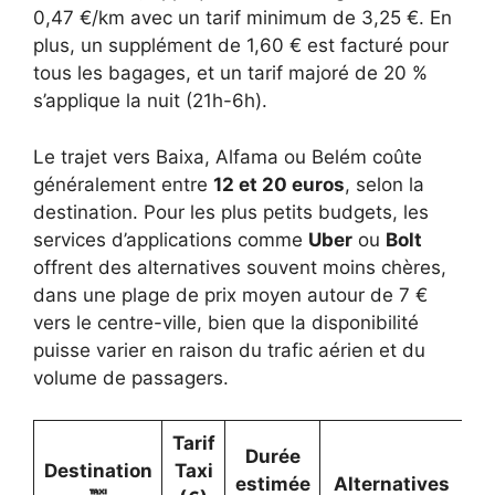
0,47 €/km avec un tarif minimum de 3,25 €. En
plus, un supplément de 1,60 € est facturé pour
tous les bagages, et un tarif majoré de 20 %
s’applique la nuit (21h-6h).
Le trajet vers Baixa, Alfama ou Belém coûte
généralement entre
12 et 20 euros
, selon la
destination. Pour les plus petits budgets, les
services d’applications comme
Uber
ou
Bolt
offrent des alternatives souvent moins chères,
dans une plage de prix moyen autour de 7 €
vers le centre-ville, bien que la disponibilité
puisse varier en raison du trafic aérien et du
volume de passagers.
Tarif
Durée
Destination
Taxi
estimée
Alternatives