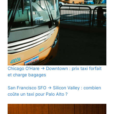
Chicago O’Hare → Downtown : prix taxi forfait
et charge bagages
San Francisco SFO → Silicon Valley : combien
coûte un taxi pour Palo Alto ?