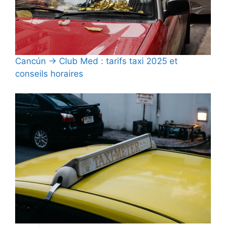
Cancún → Club Med : tarifs taxi 2025 et
conseils horaires