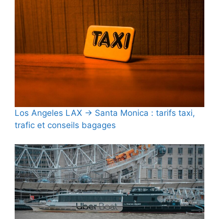
Los Angeles LAX → Santa Monica : tarifs taxi,
trafic et conseils bagages