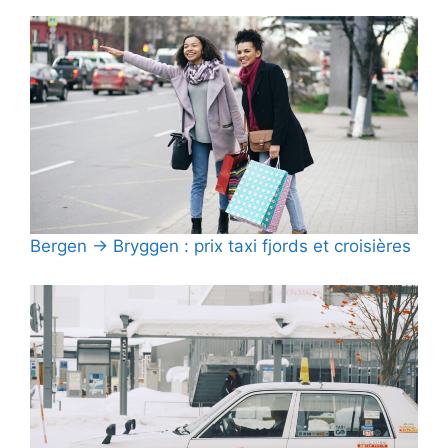
Bergen → Bryggen : prix taxi fjords et croisières