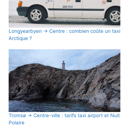
Longyearbyen → Centre : combien coûte un taxi
Arctique ?
Tromsø → Centre-ville : tarifs taxi airport et Nuit
Polaire