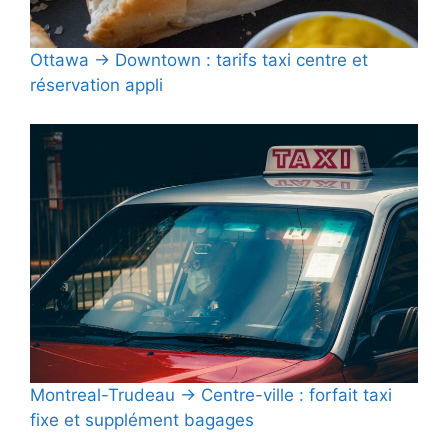
Ottawa → Downtown : tarifs taxi centre et
réservation appli
Montreal-Trudeau → Centre-ville : forfait taxi
fixe et supplément bagages