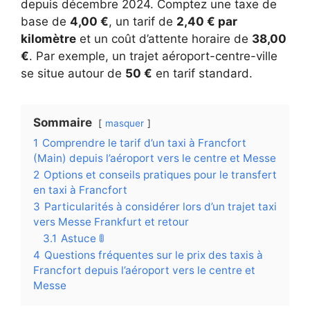
depuis décembre 2024. Comptez une taxe de
base de
4,00 €
, un tarif de
2,40 € par
kilomètre
et un coût d’attente horaire de
38,00
€
. Par exemple, un trajet aéroport-centre-ville
se situe autour de
50 €
en tarif standard.
Sommaire
masquer
1
Comprendre le tarif d’un taxi à Francfort
(Main) depuis l’aéroport vers le centre et Messe
2
Options et conseils pratiques pour le transfert
en taxi à Francfort
3
Particularités à considérer lors d’un trajet taxi
vers Messe Frankfurt et retour
3.1
Astuce 🚦
4
Questions fréquentes sur le prix des taxis à
Francfort depuis l’aéroport vers le centre et
Messe