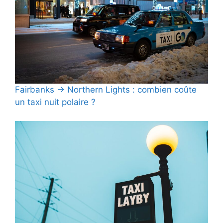
Fairbanks → Northern Lights : combien coûte
un taxi nuit polaire ?