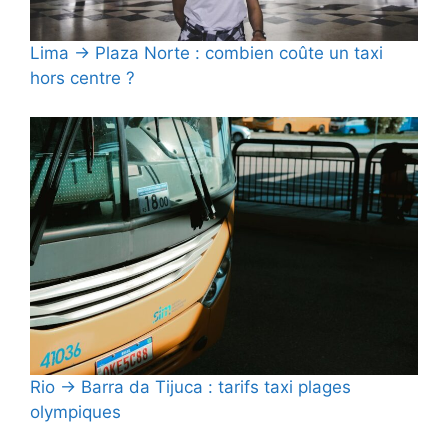
Lima → Plaza Norte : combien coûte un taxi
hors centre ?
Rio → Barra da Tijuca : tarifs taxi plages
olympiques