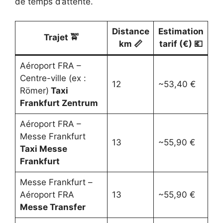
de temps d’attente.
Distance
Estimation
Trajet 🚖
km 📏
tarif (€) 💶
Aéroport FRA –
Centre-ville (ex :
12
~53,40 €
Römer)
Taxi
Frankfurt Zentrum
Aéroport FRA –
Messe Frankfurt
13
~55,90 €
Taxi Messe
Frankfurt
Messe Frankfurt –
Aéroport FRA
13
~55,90 €
Messe Transfer