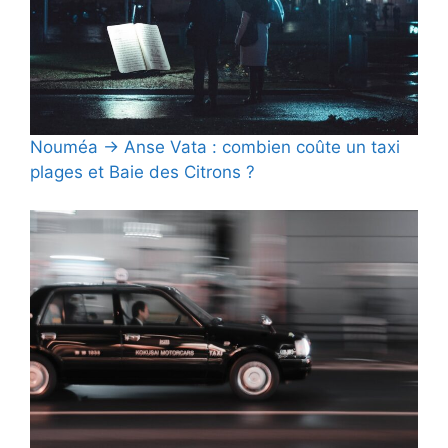
Nouméa → Anse Vata : combien coûte un taxi
plages et Baie des Citrons ?