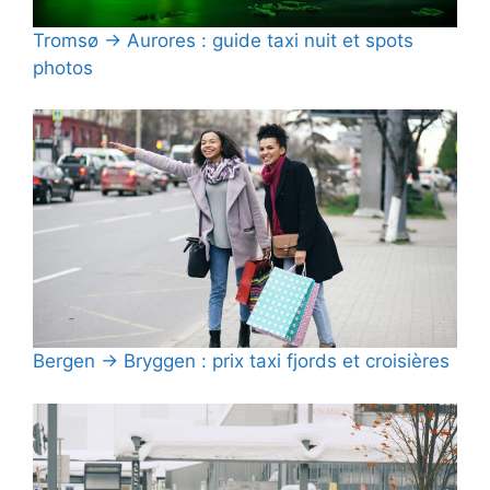
Tromsø → Aurores : guide taxi nuit et spots
photos
Bergen → Bryggen : prix taxi fjords et croisières