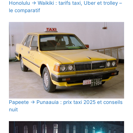
Honolulu → Waikiki : tarifs taxi, Uber et trolley –
le comparatif
Papeete → Punaauia : prix taxi 2025 et conseils
nuit