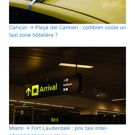
Cancún → Playa del Carmen : combien coûte un
taxi zone hôtelière ?
Miami → Fort Lauderdale : prix taxi inter-