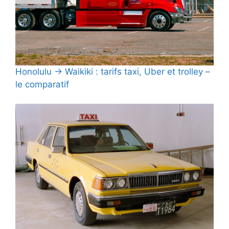
Honolulu → Waikiki : tarifs taxi, Uber et trolley –
le comparatif