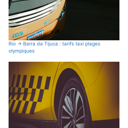
Rio → Barra da Tijuca : tarifs taxi plages
olympiques