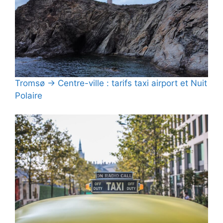
Tromsø → Centre-ville : tarifs taxi airport et Nuit
Polaire