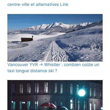
centre-ville et alternatives Link
Vancouver YVR → Whistler : combien coûte un
taxi longue distance ski ?