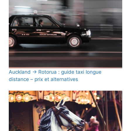
Auckland → Rotorua : guide taxi longue
distance – prix et alternatives