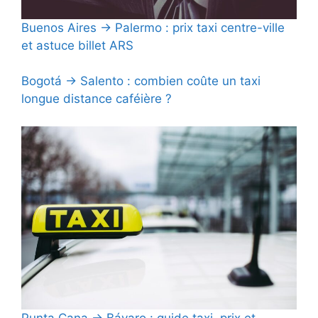
Buenos Aires → Palermo : prix taxi centre-ville
et astuce billet ARS
Bogotá → Salento : combien coûte un taxi
longue distance caféière ?