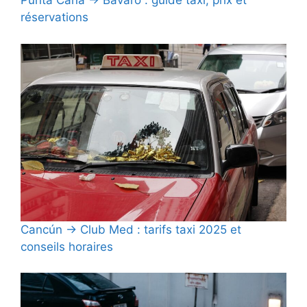
Punta Cana → Bávaro : guide taxi, prix et
réservations
Cancún → Club Med : tarifs taxi 2025 et
conseils horaires