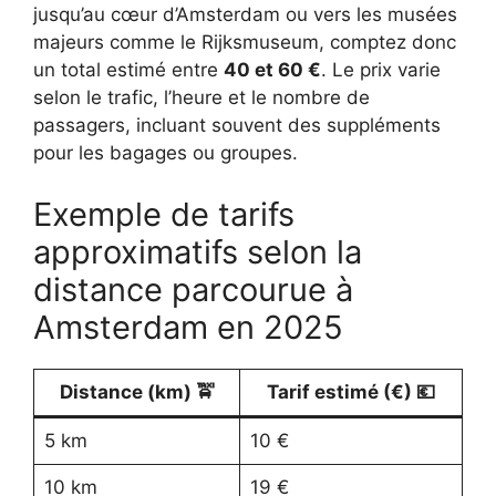
jusqu’au cœur d’Amsterdam ou vers les musées
majeurs comme le Rijksmuseum, comptez donc
un total estimé entre
40 et 60 €
. Le prix varie
selon le trafic, l’heure et le nombre de
passagers, incluant souvent des suppléments
pour les bagages ou groupes.
Exemple de tarifs
approximatifs selon la
distance parcourue à
Amsterdam en 2025
Distance (km) 🚖
Tarif estimé (€) 💶
5 km
10 €
10 km
19 €