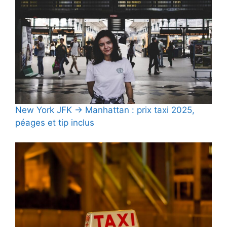
New York JFK → Manhattan : prix taxi 2025,
péages et tip inclus