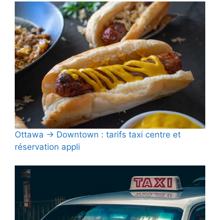
Ottawa → Downtown : tarifs taxi centre et
réservation appli