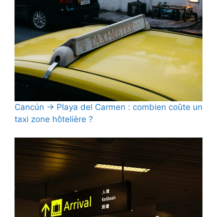
Cancún → Playa del Carmen : combien coûte un
taxi zone hôtelière ?