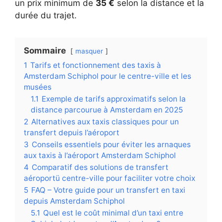
un prix minimum de
35 €
selon la distance et la
durée du trajet.
Sommaire
masquer
1
Tarifs et fonctionnement des taxis à
Amsterdam Schiphol pour le centre-ville et les
musées
1.1
Exemple de tarifs approximatifs selon la
distance parcourue à Amsterdam en 2025
2
Alternatives aux taxis classiques pour un
transfert depuis l’aéroport
3
Conseils essentiels pour éviter les arnaques
aux taxis à l’aéroport Amsterdam Schiphol
4
Comparatif des solutions de transfert
aéroportü centre-ville pour faciliter votre choix
5
FAQ – Votre guide pour un transfert en taxi
depuis Amsterdam Schiphol
5.1
Quel est le coût minimal d’un taxi entre