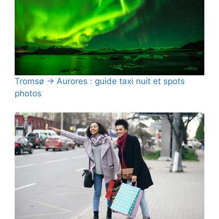
Tromsø → Aurores : guide taxi nuit et spots
photos