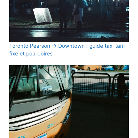
Toronto Pearson → Downtown : guide taxi tarif
fixe et pourboires