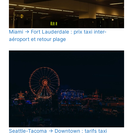
Miami → Fort Lauderdale : prix taxi inter-
aéroport et retour plage
Seattle-Tacoma → Downtown : tarifs taxi