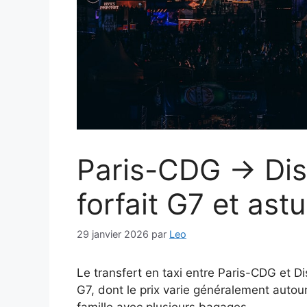
Paris-CDG → Disn
forfait G7 et ast
29 janvier 2026
par
Leo
Le transfert en taxi entre Paris-CDG et D
G7, dont le prix varie généralement autou
famille avec plusieurs bagages.