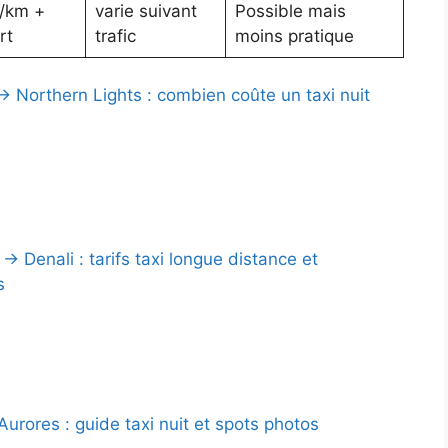
€/km +
varie suivant
Possible mais
rt
trafic
moins pratique
→ Northern Lights : combien coûte un taxi nuit
 Denali : tarifs taxi longue distance et
s
urores : guide taxi nuit et spots photos