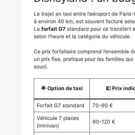
Le trajet en taxi entre l’aéroport de Pari
à environ 40 km, est souvent facturé selon
Le
forfait G7
standard pour ce transfert 
selon l’heure et la catégorie du véhicule.
Ce prix forfaitaire comprend l’ensemble du 
un prix fixe, pratique pour les familles qu
souci.
🌟 Option de taxi
💶 Prix indi
Forfait G7 standard
70-90 €
Véhicule 7 places
90-120 €
(minivan)