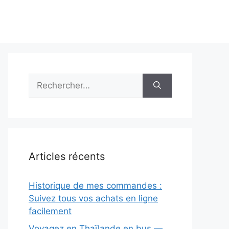
Rechercher :
Articles récents
Historique de mes commandes :
Suivez tous vos achats en ligne
facilement
Voyagez en Thaïlande en bus —