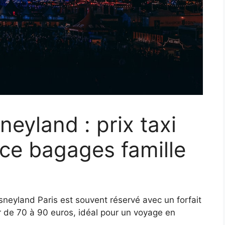
eyland : prix taxi
uce bagages famille
isneyland Paris est souvent réservé avec un forfait
r de 70 à 90 euros, idéal pour un voyage en