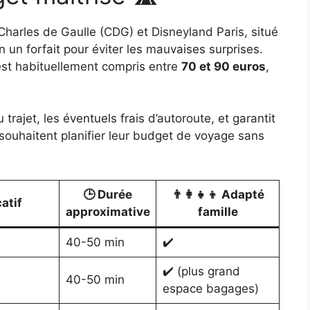
s-Charles de Gaulle (CDG) et Disneyland Paris, situé
 un forfait pour éviter les mauvaises surprises.
est habituellement compris entre
70 et 90 euros
,
trajet, les éventuels frais d’autoroute, et garantit
i souhaitent planifier leur budget de voyage sans
🕒 Durée
👨‍👩‍👧‍👦 Adapté
catif
approximative
famille
40-50 min
✔️
✔️ (plus grand
40-50 min
espace bagages)