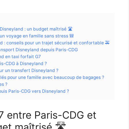
 Disneyland : un budget maîtrisé 🛣️
un voyage en famille sans stress 🎒
 : conseils pour un trajet sécurisé et confortable 🚕
transport Disneyland depuis Paris-CDG
d en taxi forfait G7
aris-CDG à Disneyland ?
our un transfert Disneyland ?
llés pour une famille avec beaucoup de bagages ?
es ?
depuis Paris-CDG vers Disneyland ?
G7 entre Paris-CDG et
et maîtrisé 🛣️