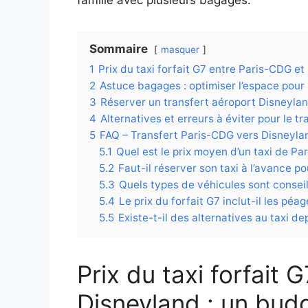
Sommaire
masquer
1
Prix du taxi forfait G7 entre Paris-CDG et
2
Astuce bagages : optimiser l’espace pour 
3
Réserver un transfert aéroport Disneyland
4
Alternatives et erreurs à éviter pour le 
5
FAQ – Transfert Paris-CDG vers Disneylan
5.1
Quel est le prix moyen d’un taxi de P
5.2
Faut-il réserver son taxi à l’avance p
5.3
Quels types de véhicules sont consei
5.4
Le prix du forfait G7 inclut-il les péag
5.5
Existe-t-il des alternatives au taxi 
Prix du taxi forfait 
Disneyland : un budg