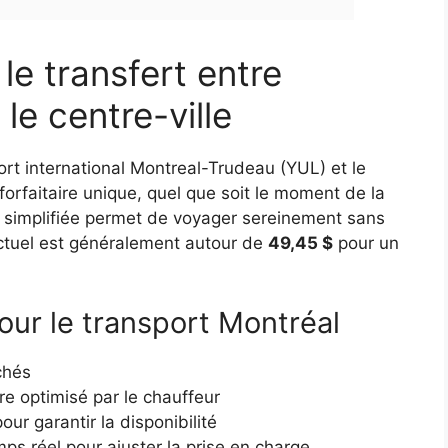
 le transfert entre
le centre-ville
oport international Montreal-Trudeau (YUL) et le
 forfaitaire unique, quel que soit le moment de la
ion simplifiée permet de voyager sereinement sans
e actuel est généralement autour de
49,45 $
pour un
pour le transport Montréal
chés
re optimisé par le chauffeur
our garantir la disponibilité
mps réel pour ajuster la prise en charge