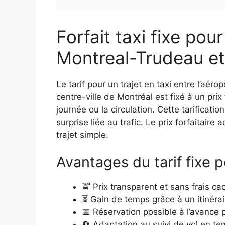
Forfait taxi fixe pour
Montreal-Trudeau et 
Le tarif pour un trajet en taxi entre l’aér
centre-ville de Montréal est fixé à un prix
journée ou la circulation. Cette tarificat
surprise liée au trafic. Le prix forfaitair
trajet simple.
Avantages du tarif fixe 
🚖 Prix transparent et sans frais ca
⏳ Gain de temps grâce à un itinérai
📅 Réservation possible à l’avance p
🔄 Adaptation au suivi de vol en te