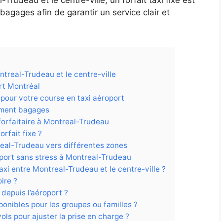
agages afin de garantir un service clair et
ontreal-Trudeau et le centre-ville
ort Montréal
 pour votre course en taxi aéroport
ément bagages
 forfaitaire à Montreal-Trudeau
orfait fixe ?
real-Trudeau vers différentes zones
oport sans stress à Montreal-Trudeau
 taxi entre Montreal-Trudeau et le centre-ville ?
ire ?
 depuis l’aéroport ?
ponibles pour les groupes ou familles ?
vols pour ajuster la prise en charge ?