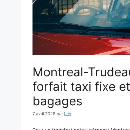
Montreal-Trudeau
forfait taxi fixe
bagages
7 avril 2026
par
Leo
Pour un transfert entre l’aéroport Montreal-