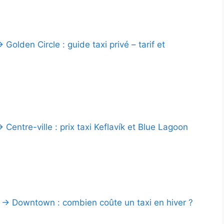
 Golden Circle : guide taxi privé – tarif et
 Centre-ville : prix taxi Keflavík et Blue Lagoon
→ Downtown : combien coûte un taxi en hiver ?