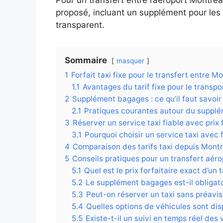
proposé, incluant un supplément pour les b
transparent.
Sommaire
masquer
1
Forfait taxi fixe pour le transfert entre M
1.1
Avantages du tarif fixe pour le transp
2
Supplément bagages : ce qu’il faut savoir
2.1
Pratiques courantes autour du suppl
3
Réserver un service taxi fiable avec prix
3.1
Pourquoi choisir un service taxi avec f
4
Comparaison des tarifs taxi depuis Mont
5
Conseils pratiques pour un transfert aér
5.1
Quel est le prix forfaitaire exact d’un
5.2
Le supplément bagages est-il obligato
5.3
Peut-on réserver un taxi sans préavis
5.4
Quelles options de véhicules sont dis
5.5
Existe-t-il un suivi en temps réel des 