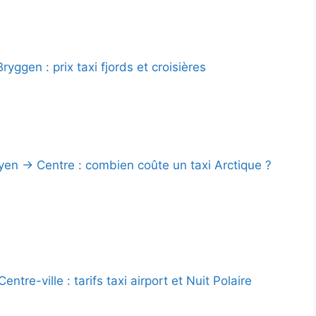
yggen : prix taxi fjords et croisières
en → Centre : combien coûte un taxi Arctique ?
ntre-ville : tarifs taxi airport et Nuit Polaire