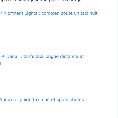
→ Northern Lights : combien coûte un taxi nuit
 Denali : tarifs taxi longue distance et
s
urores : guide taxi nuit et spots photos