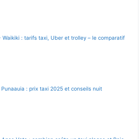
Waikiki : tarifs taxi, Uber et trolley – le comparatif
unaauia : prix taxi 2025 et conseils nuit