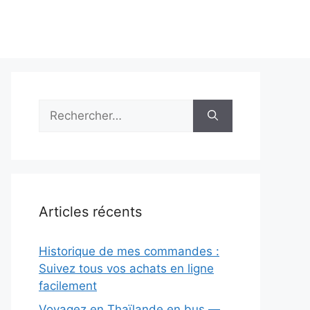
Rechercher :
Articles récents
Historique de mes commandes :
Suivez tous vos achats en ligne
facilement
Voyagez en Thaïlande en bus —