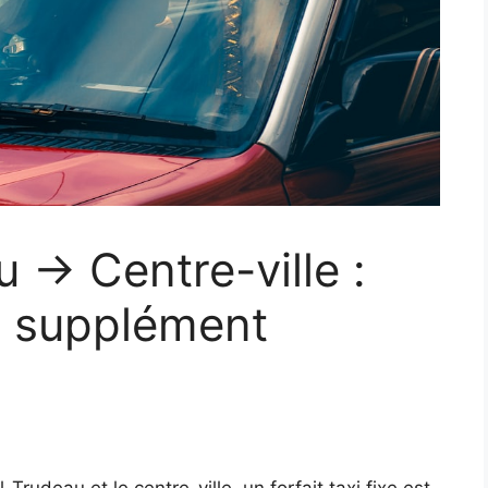
 → Centre-ville :
 et supplément
Trudeau et le centre-ville, un forfait taxi fixe est