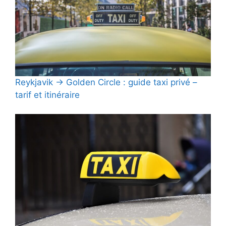
Reykjavik → Golden Circle : guide taxi privé –
tarif et itinéraire