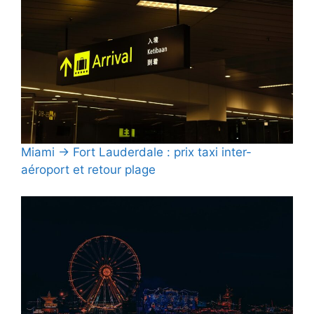
Miami → Fort Lauderdale : prix taxi inter-
aéroport et retour plage