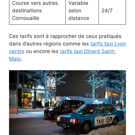
Course vers autres
Variable
destinations
selon
24/7
Cornouaille
distance
Ces tarifs sont à rapprocher de ceux pratiqués
dans d’autres régions comme les
tarifs taxi Lyon
centre
ou encore les
tarifs taxi Dinard Saint-
Malo
.