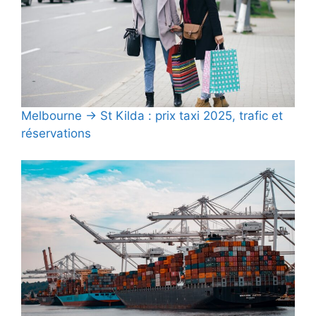
Melbourne → St Kilda : prix taxi 2025, trafic et
réservations