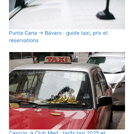
Punta Cana → Bávaro : guide taxi, prix et
réservations
Cancún → Club Med : tarifs taxi 2025 et