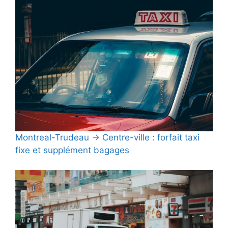
Montreal-Trudeau → Centre-ville : forfait taxi
fixe et supplément bagages