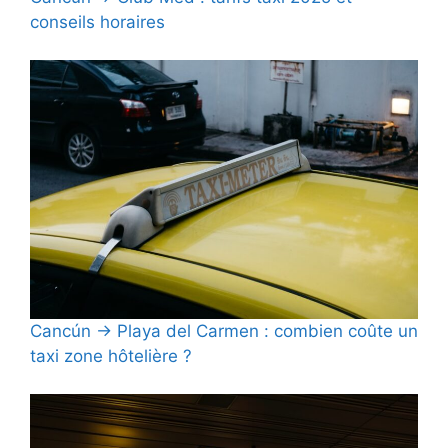
conseils horaires
Cancún → Playa del Carmen : combien coûte un
taxi zone hôtelière ?