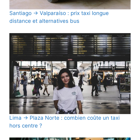
Santiago → Valparaíso : prix taxi longue
distance et alternatives bus
Lima → Plaza Norte : combien coûte un taxi
hors centre ?