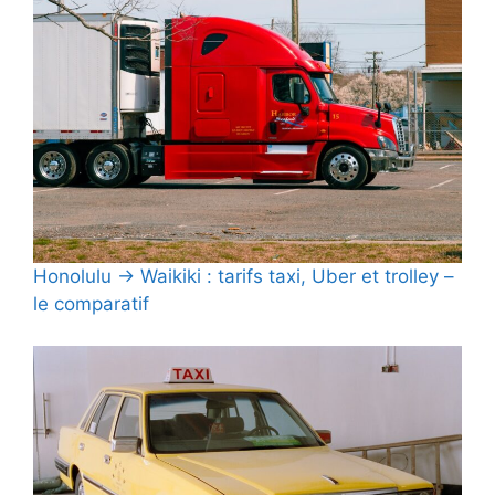
Honolulu → Waikiki : tarifs taxi, Uber et trolley –
le comparatif