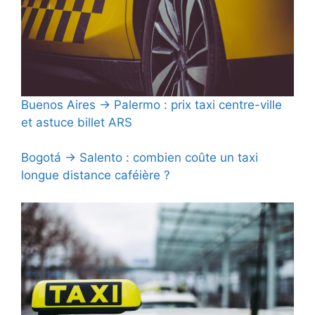
Buenos Aires → Palermo : prix taxi centre-ville
et astuce billet ARS
Bogotá → Salento : combien coûte un taxi
longue distance caféière ?