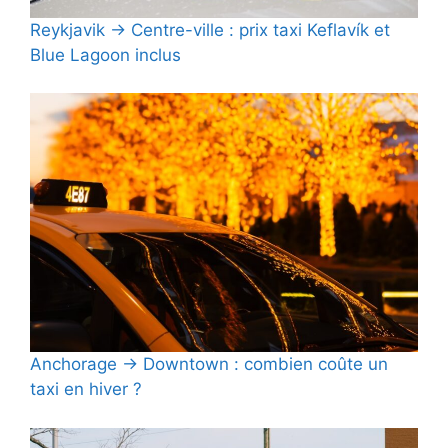
Reykjavik → Centre-ville : prix taxi Keflavík et
Blue Lagoon inclus
Anchorage → Downtown : combien coûte un
taxi en hiver ?