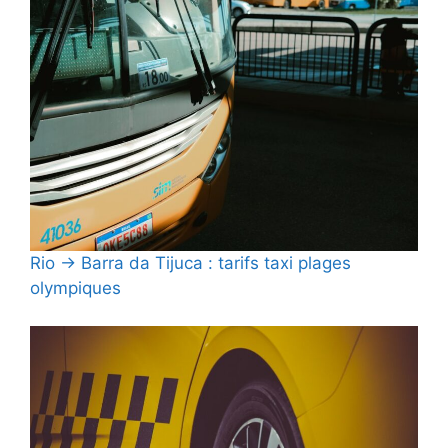
Rio → Barra da Tijuca : tarifs taxi plages
olympiques