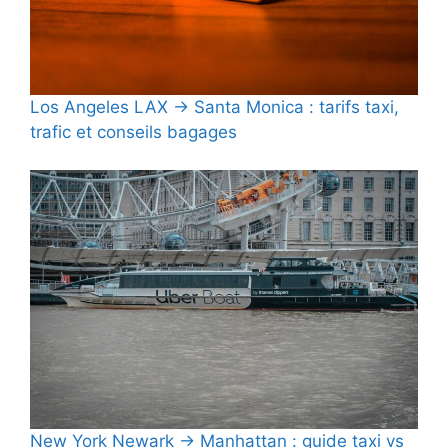
Los Angeles LAX → Santa Monica : tarifs taxi,
trafic et conseils bagages
New York Newark → Manhattan : guide taxi vs