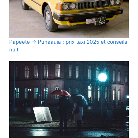
Papeete → Punaauia : prix taxi 2025 et conseils
nuit