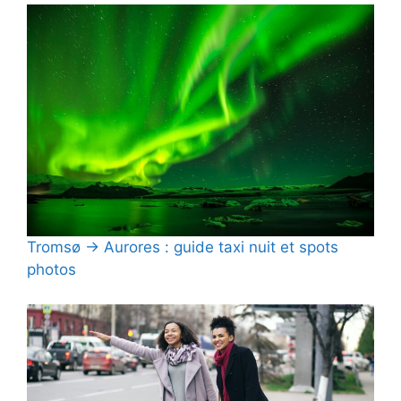
Tromsø → Aurores : guide taxi nuit et spots
photos