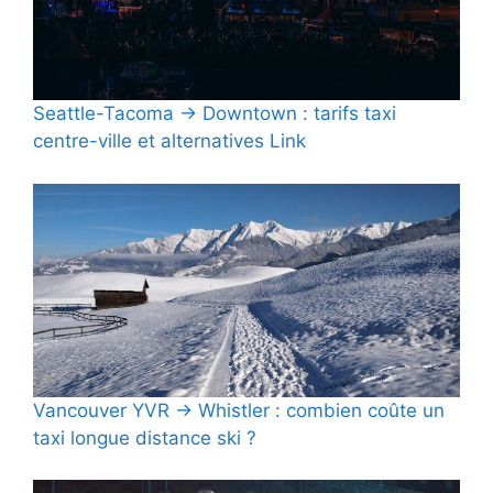
Seattle-Tacoma → Downtown : tarifs taxi
centre-ville et alternatives Link
Vancouver YVR → Whistler : combien coûte un
taxi longue distance ski ?