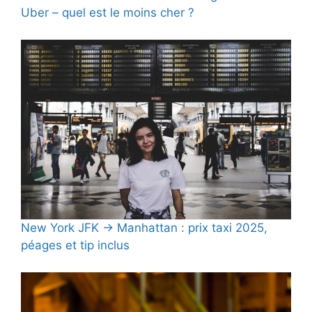
Uber – quel est le moins cher ?
New York JFK → Manhattan : prix taxi 2025,
péages et tip inclus