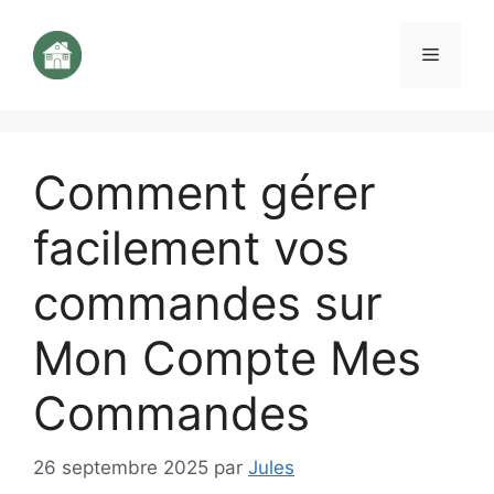
Aller
au
Menu
contenu
Comment gérer
facilement vos
commandes sur
Mon Compte Mes
Commandes
26 septembre 2025
par
Jules