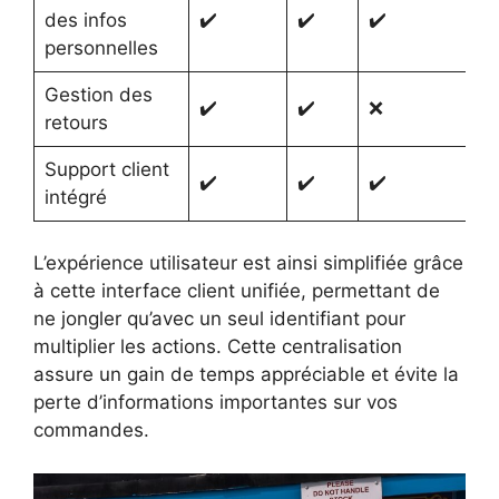
des infos
✔️
✔️
✔️
✔
personnelles
Gestion des
✔️
✔️
❌
❌
retours
Support client
✔️
✔️
✔️
✔
intégré
L’expérience utilisateur est ainsi simplifiée grâce
à cette interface client unifiée, permettant de
ne jongler qu’avec un seul identifiant pour
multiplier les actions. Cette centralisation
assure un gain de temps appréciable et évite la
perte d’informations importantes sur vos
commandes.