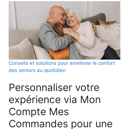
Conseils et solutions pour améliorer le confort
des seniors au quotidien
Personnaliser votre
expérience via Mon
Compte Mes
Commandes pour une