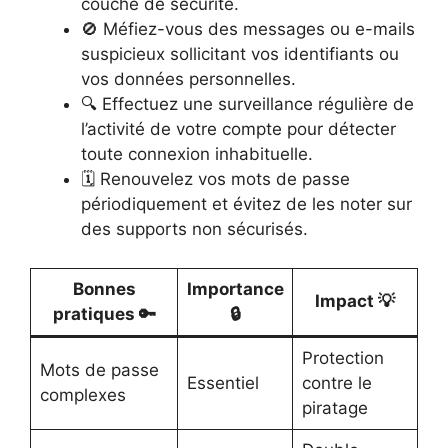
couche de sécurité.
🚫 Méfiez-vous des messages ou e-mails
suspicieux sollicitant vos identifiants ou
vos données personnelles.
🔍 Effectuez une surveillance régulière de
l’activité de votre compte pour détecter
toute connexion inhabituelle.
🗓️ Renouvelez vos mots de passe
périodiquement et évitez de les noter sur
des supports non sécurisés.
Bonnes
Importance
Impact 💡
pratiques 🔑
🔒
Protection
Mots de passe
Essentiel
contre le
complexes
piratage