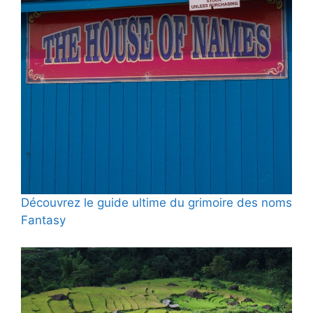
Découvrez le guide ultime du grimoire des noms
Fantasy