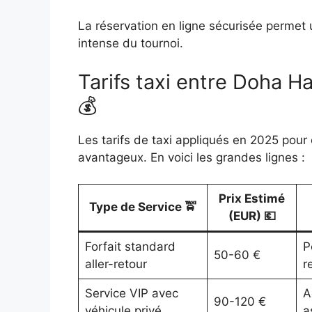
La réservation en ligne sécurisée permet 
intense du tournoi.
Tarifs taxi entre Doha Ha
💰
Les tarifs de taxi appliqués en 2025 pour 
avantageux. En voici les grandes lignes :
Prix Estimé
Type de Service 🚖
(EUR) 💶
Forfait standard
P
50-60 €
aller-retour
r
Service VIP avec
A
90-120 €
véhicule privé
a