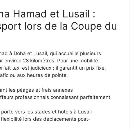
oha Hamad et Lusail :
sport lors de la Coupe du
mad à Doha et Lusail, qui accueille plusieurs
 environ 28 kilomètres. Pour une mobilité
it taxi est judicieux : il garantit un prix fixe,
rafic ou aux heures de pointe.
ant les péages et frais annexes
feurs professionnels connaissant parfaitement
porte vers les stades et hôtels à Lusail
 flexibilité lors des déplacements post-