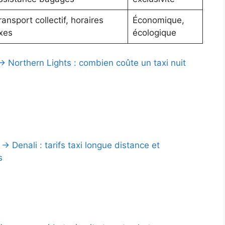
ransport collectif, horaires
Économique,
ixes
écologique
→ Northern Lights : combien coûte un taxi nuit
 Denali : tarifs taxi longue distance et
s