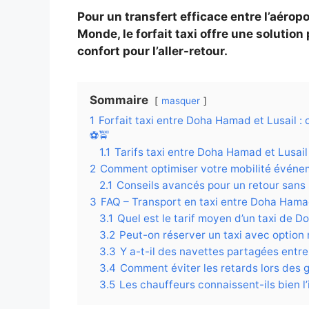
Pour un transfert efficace entre l’aérop
Monde, le forfait taxi offre une solution 
confort pour l’aller-retour.
Sommaire
masquer
1
Forfait taxi entre Doha Hamad et Lusail :
⚽🚖
1.1
Tarifs taxi entre Doha Hamad et Lusail 
2
Comment optimiser votre mobilité événeme
2.1
Conseils avancés pour un retour sans 
3
FAQ – Transport en taxi entre Doha Hama
3.1
Quel est le tarif moyen d’un taxi de D
3.2
Peut-on réserver un taxi avec option
3.3
Y a-t-il des navettes partagées entre 
3.4
Comment éviter les retards lors des
3.5
Les chauffeurs connaissent-ils bien l’i