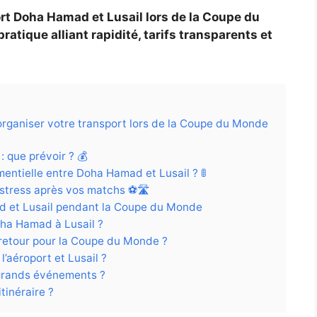
ort Doha Hamad et Lusail lors de la Coupe du
pratique alliant rapidité, tarifs transparents et
 organiser votre transport lors de la Coupe du Monde
: que prévoir ? 💰
ntielle entre Doha Hamad et Lusail ? 🚦
stress après vos matchs ⚽🛣️
d et Lusail pendant la Coupe du Monde
oha Hamad à Lusail ?
 retour pour la Coupe du Monde ?
l’aéroport et Lusail ?
 grands événements ?
tinéraire ?