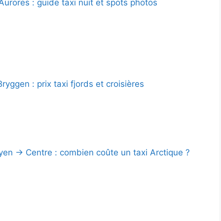
urores : guide taxi nuit et spots photos
yggen : prix taxi fjords et croisières
en → Centre : combien coûte un taxi Arctique ?