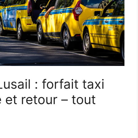
ail : forfait taxi
t retour – tout