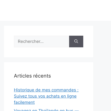
Rechercher :
Articles récents
Historique de mes commandes :
Suivez tous vos achats en ligne
facilement
Voyagez en Thaïlande en bus —