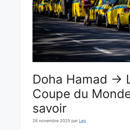
Doha Hamad → Lus
Coupe du Monde e
savoir
26 novembre 2025
par
Leo