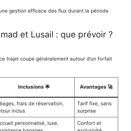
une gestion efficace des flux durant la période
mad et Lusail : que prévoir ?
ce trajet coupe généralement autour d’un forfait
Inclusions 🌟
Avantages 🚀
éages, frais de réservation,
Tarif fixe, sans
etour inclus
surprise
ccueil personnalisé, luxe,
Confort et
ssistance bagages
exclusivité