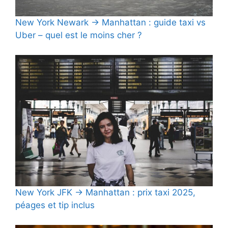
New York Newark → Manhattan : guide taxi vs
Uber – quel est le moins cher ?
New York JFK → Manhattan : prix taxi 2025,
péages et tip inclus