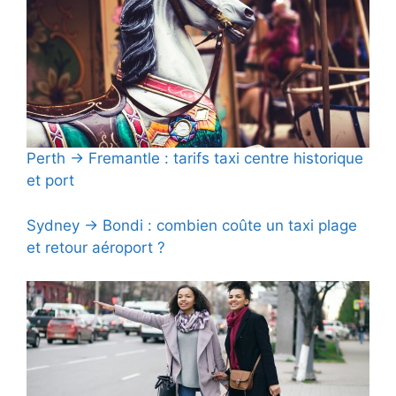
Perth → Fremantle : tarifs taxi centre historique
et port
Sydney → Bondi : combien coûte un taxi plage
et retour aéroport ?