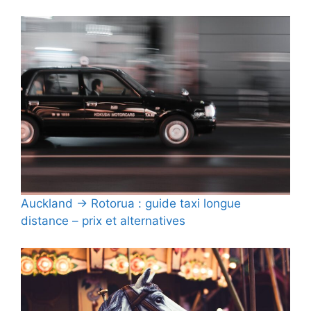
Auckland → Rotorua : guide taxi longue
distance – prix et alternatives