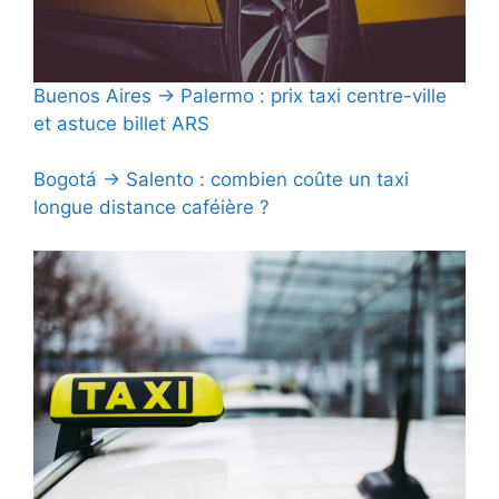
Buenos Aires → Palermo : prix taxi centre-ville
et astuce billet ARS
Bogotá → Salento : combien coûte un taxi
longue distance caféière ?