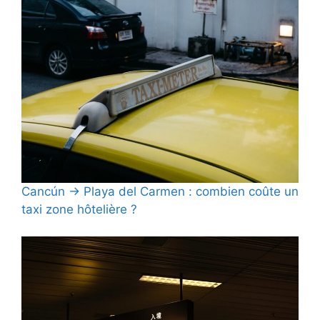
Cancún → Playa del Carmen : combien coûte un
taxi zone hôtelière ?