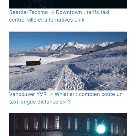
Seattle-Tacoma → Downtown : tarifs taxi
centre-ville et alternatives Link
Vancouver YVR → Whistler : combien coûte un
taxi longue distance ski ?