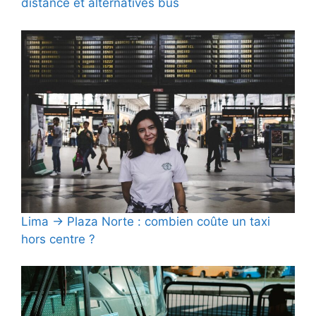
distance et alternatives bus
Lima → Plaza Norte : combien coûte un taxi
hors centre ?