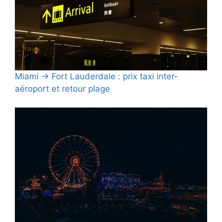
Miami → Fort Lauderdale : prix taxi inter-
aéroport et retour plage