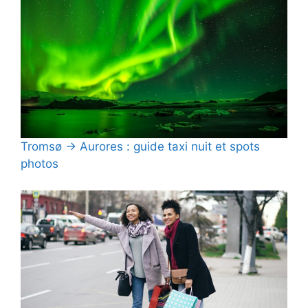
Tromsø → Aurores : guide taxi nuit et spots
photos