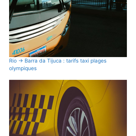
Rio → Barra da Tijuca : tarifs taxi plages
olympiques