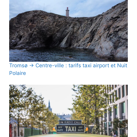
Tromsø → Centre-ville : tarifs taxi airport et Nuit
Polaire