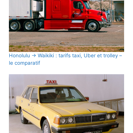
Honolulu → Waikiki : tarifs taxi, Uber et trolley –
le comparatif