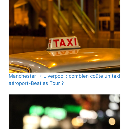
Manchester → Liverpool : combien coûte un taxi
aéroport-Beatles Tour ?