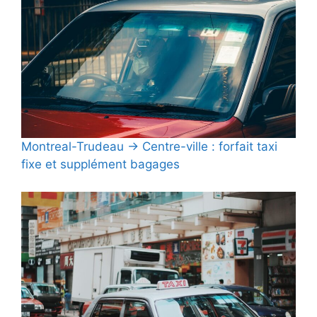
Montreal-Trudeau → Centre-ville : forfait taxi
fixe et supplément bagages